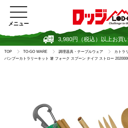
メニュー
3,980円（税込）以上お買
TOP
TO-GO WARE
調理器具・テーブルウェア
カトラ
バンブーカトラリーキット 箸 フォーク スプーン ナイフ ストロー 202000