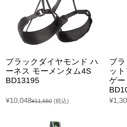
ブラックダイヤモンド ハ
ブラ
ーネス モーメンタム4S
ット
BD13195
ゲー
BD1
¥10,048
¥1,3
¥11,550
(税込)