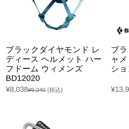
ブラックダイヤモンド レ
ブラ
ディース ヘルメット ハー
ャメ
フドーム ウィメンズ
ション
BD12020
¥8,038
¥13,
¥9,240
(税込)