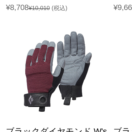
¥8,708
¥9,6
¥10,010
(税込)
ブラックダイヤモンド W's
ブラ