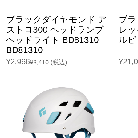
ブラックダイヤモンド ア
ブラ
ストロ300 ヘッドランプ
レッ
ヘッドライト BD81310
ルビス
BD81310
¥2,966
¥21,
¥3,410
(税込)