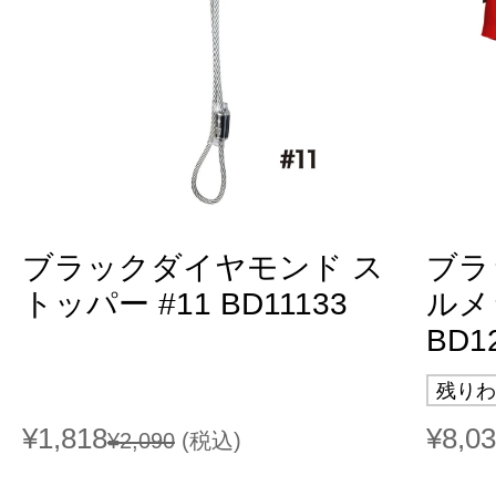
ブラックダイヤモンド ス
ブラ
トッパー #11 BD11133
ルメ
BD1
残りわ
¥1,818
¥8,0
¥2,090
(税込)