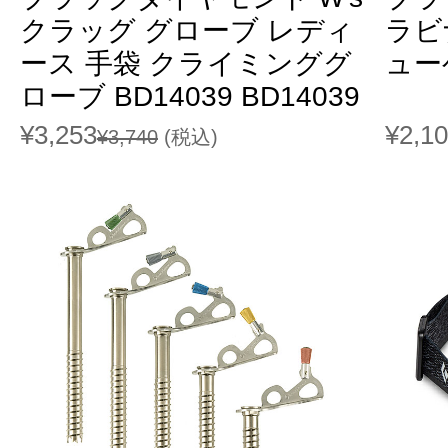
クラッグ グローブ レディ
ラビ
ース 手袋 クライミンググ
ューゲ
ローブ BD14039 BD14039
¥3,253
¥2,1
¥3,740
(税込)