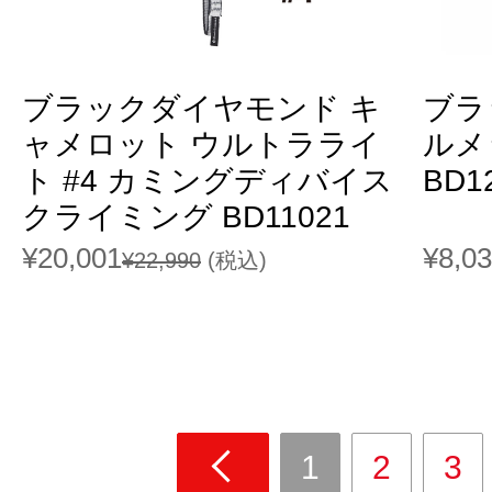
ブラックダイヤモンド キ
ブラ
ャメロット ウルトラライ
ルメ
ト #4 カミングディバイス
BD1
クライミング BD11021
¥20,001
¥8,0
¥22,990
(税込)
1
2
3