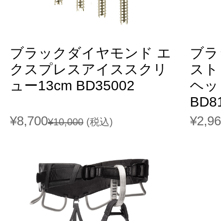
ブラックダイヤモンド エ
ブラ
クスプレスアイススクリ
スト
ュー13cm BD35002
ヘッ
BD8
¥8,700
¥2,9
¥10,000
(税込)