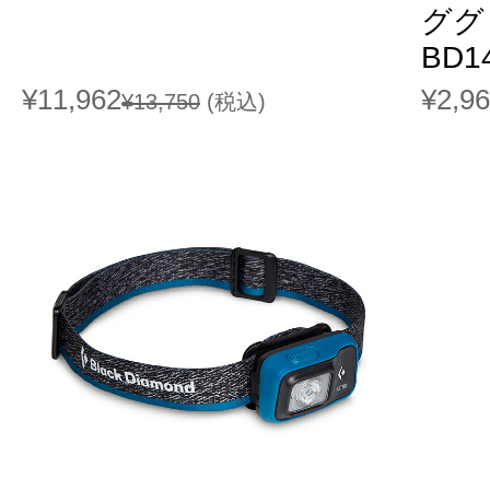
ググロ
BD1
¥11,962
¥2,9
¥13,750
(税込)