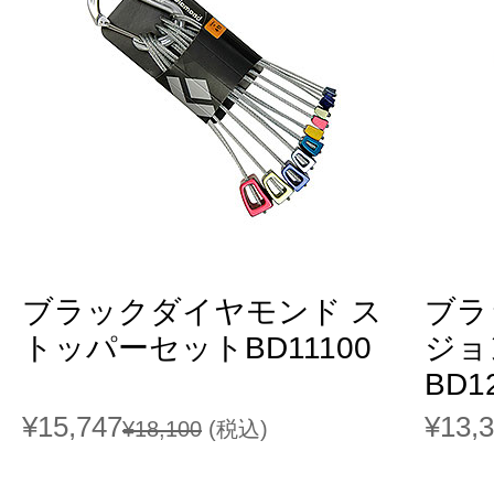
ブラックダイヤモンド ス
ブラ
トッパーセットBD11100
ジョ
BD1
¥15,747
¥13,
¥18,100
(税込)