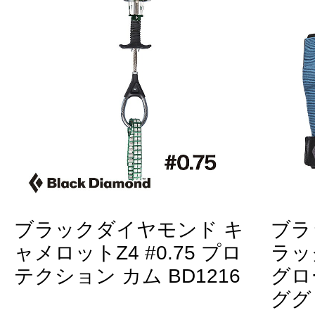
ブラックダイヤモンド キ
ブラ
ャメロットZ4 #0.75 プロ
ラッ
テクション カム BD1216
グロ
ググロ