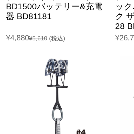
BD1500バッテリー&充電
ック
器 BD81181
ク 
28 
¥4,880
¥26,
¥5,610
(税込)