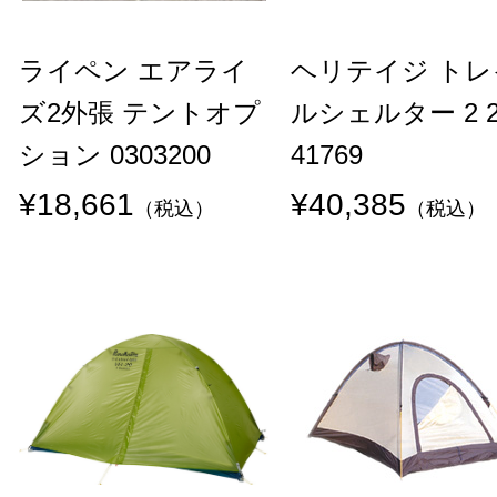
ライペン エアライ
ヘリテイジ トレ
ズ2外張 テントオプ
ルシェルター 2 
ション 0303200
41769
¥18,661
¥40,385
（税込）
（税込）