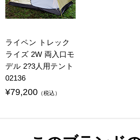
ライペン トレック
ライズ 2W 両入口モ
デル 2?3人用テント
02136
¥79,200
（税込）