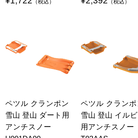
¥1,722
¥2,392
（税込）
（税込）
ペツル クランポン
ペツル クランポ
雪山 登山 ダート用
雪山 登山 イル
アンチスノー
用アンチスノー