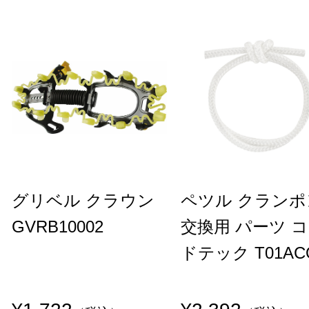
グリベル クラウン
ペツル クランポ
GVRB10002
交換用 パーツ 
ドテック T01AC