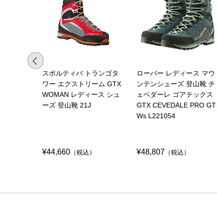
スポルティバ トランゴタ
ローバー レディース マウ
ワー エクストリーム GTX
ンテンシューズ 登山靴 チ
WOMAN レディース シュ
ェベダーレ ゴアテックス
ーズ 登山靴 21J
GTX CEVEDALE PRO GT
Ws L221054
¥44,660
¥48,807
（税込）
（税込）