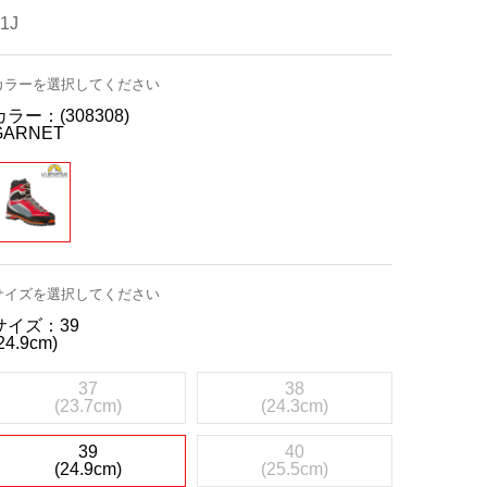
1J
カラーを選択してください
カラー：
(308308)
GARNET
サイズを選択してください
サイズ：
39
24.9cm)
37
38
(23.7cm)
(24.3cm)
39
40
(24.9cm)
(25.5cm)