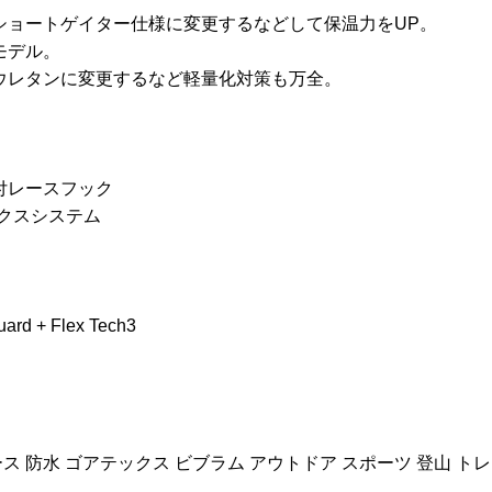
ショートゲイター仕様に変更するなどして保温力をUP。
モデル。
ウレタンに変更するなど軽量化対策も万全。
付レースフック
クスシステム
 + Flex Tech3
ス 防水 ゴアテックス ビブラム アウトドア スポーツ 登山 トレ