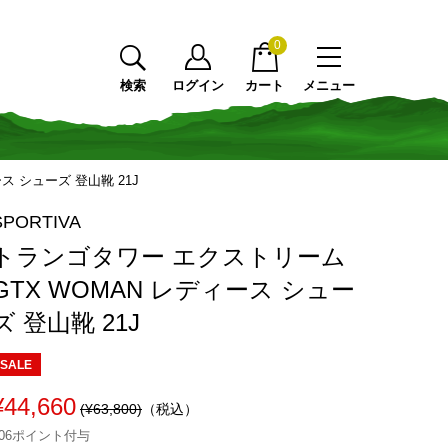
0
検索
ログイン
カート
メニュー
ス シューズ 登山靴 21J
SPORTIVA
トランゴタワー エクストリーム
GTX WOMAN レディース シュー
ズ 登山靴 21J
SALE
¥44,660
(¥63,800)
（税込）
406ポイント付与