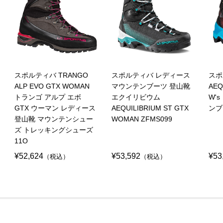
スポルティバ TRANGO
スポルティバ レディース
スポ
ALP EVO GTX WOMAN
マウンテンブーツ 登山靴
AEQ
トランゴ アルプ エボ
エクイリビウム
W'
GTX ウーマン レディース
AEQUILIBRIUM ST GTX
ンブ
登山靴 マウンテンシュー
WOMAN ZFMS099
ズ トレッキングシューズ
11O
¥52,624
¥53,592
¥53
（税込）
（税込）