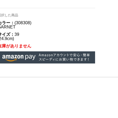
選択した商品
カラー：
(308308)
GARNET
サイズ：
39
24.9cm)
在庫がありません