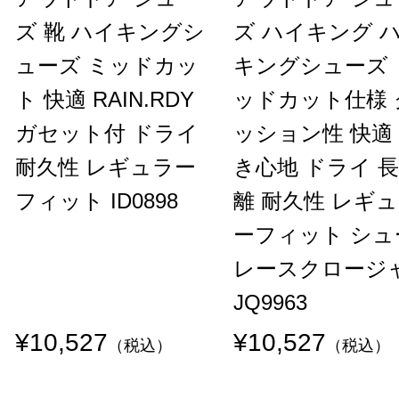
ズ 靴 ハイキングシ
ズ ハイキング 
ューズ ミッドカッ
キングシューズ 
ト 快適 RAIN.RDY
ッドカット仕様 
ガセット付 ドライ
ッション性 快適
耐久性 レギュラー
き心地 ドライ 
フィット ID0898
離 耐久性 レギ
ーフィット シュ
レースクロージ
JQ9963
¥10,527
¥10,527
（税込）
（税込）