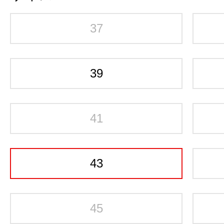
37
39
41
43
45