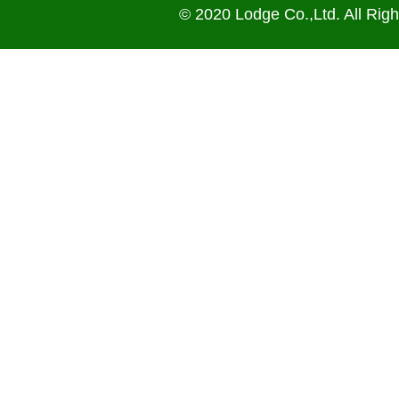
© 2020 Lodge Co.,Ltd. All Rig