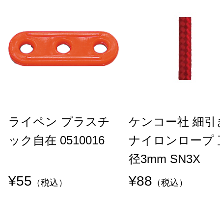
ライペン プラスチ
ケンコー社 細引
ック自在 0510016
ナイロンロープ 
径3mm SN3X
¥55
¥88
（税込）
（税込）