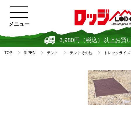
メニュー
3,980円（税込）以上お買
TOP
RIPEN
テント
テントその他
トレックライズア