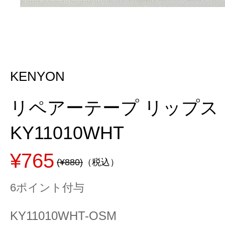
KENYON
リペアーテープ リップス
KY11010WHT
¥765
(¥880)
（税込）
6ポイント付与
KY11010WHT-OSM