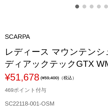
SCARPA
レディース マウンテンシュ
ディアックテックGTX WMN
¥51,678
(¥59,400)
（税込）
469ポイント付与
SC22118-001-OSM