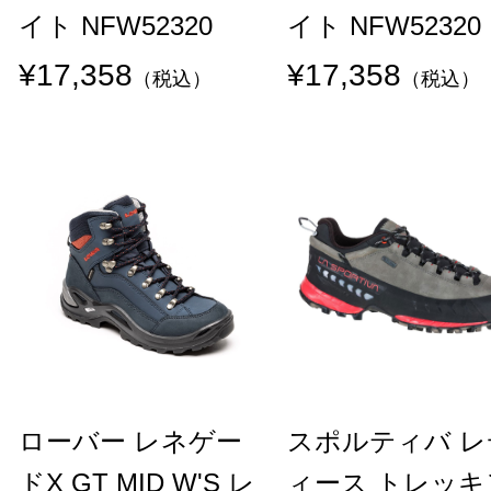
イト NFW52320
イト NFW52320
¥17,358
¥17,358
（税込）
（税込）
ローバー レネゲー
スポルティバ レ
ドX GT MID W'S レ
ィース トレッキ