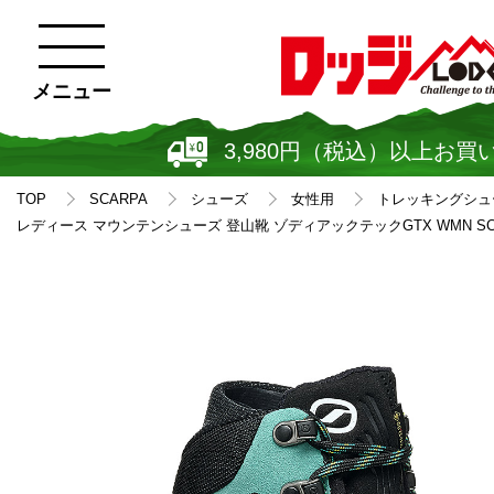
メニュー
3,980円（税込）以上お買
TOP
SCARPA
シューズ
女性用
トレッキングシュ
レディース マウンテンシューズ 登山靴 ゾディアックテックGTX WMN SC2