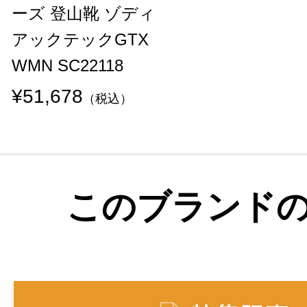
ーズ 登山靴 ゾディ
アックテックGTX
WMN SC22118
¥51,678
（税込）
このブランド