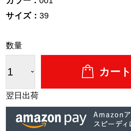
カラー：
001
サイズ：
39
数量
翌日出荷