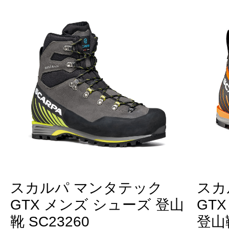
スカルパ マンタテック
スカ
GTX メンズ シューズ 登山
GTX
靴 SC23260
登山靴