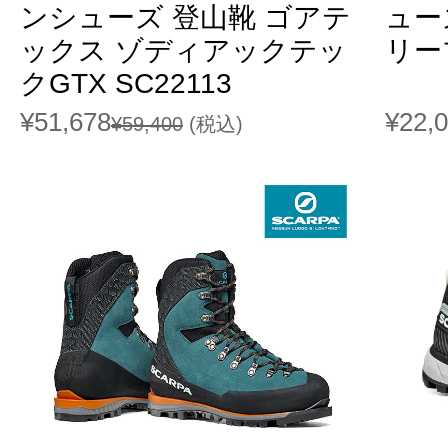
ンシューズ 登山靴 ゴアテ
ュー
ックス ゾディアックテッ
リーブ
クGTX SC22113
¥51,678
¥22,
¥59,400
(税込)