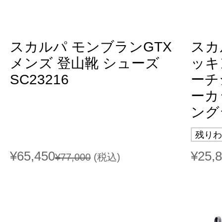
スカルパ モンブランGTX
スカ
メンズ 登山靴 シューズ
ッキ
SC23216
ーチ
ーカ
ング
残りわ
¥65,450
¥25,
¥77,000
(税込)