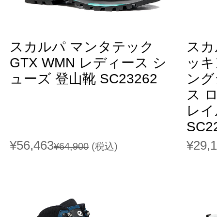
スカルパ マンタテック
スカ
GTX WMN レディース シ
ッキ
ューズ 登山靴 SC23262
ング
ス 
レイ
SC2
¥56,463
¥29,
¥64,900
(税込)