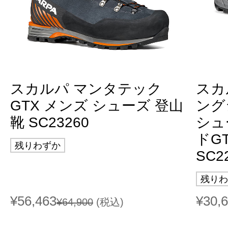
スカルパ マンタテック
スカ
GTX メンズ シューズ 登山
ング
靴 SC23260
シュ
ドG
残りわずか
SC2
残りわ
¥56,463
¥30,
¥64,900
(税込)