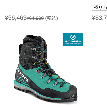
残りわ
¥56,463
¥83,
¥64,900
(税込)