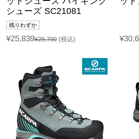
ットシューズ ハイキング
ッドカ
シューズ SC21081
残りわずか
¥25,839
¥30,
¥29,700
(税込)