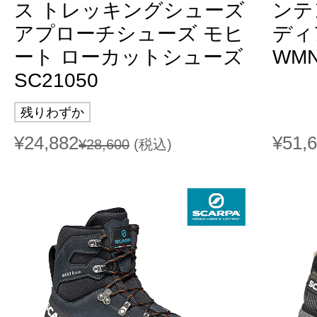
ス トレッキングシューズ
ンテ
アプローチシューズ モヒ
ディ
ート ローカットシューズ
WMN
SC21050
残りわずか
¥24,882
¥51,
¥28,600
(税込)