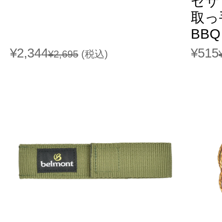
セサ
取っ
BB
¥2,344
¥515
¥2,695
(税込)