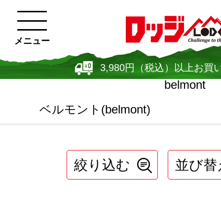
メニュー
3,980円（税込）以上お買
belmont
ベルモント(belmont)
絞り込む
並び替