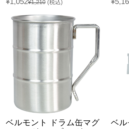
¥1,052
¥5,1
¥1,210
(税込)
ベルモント ドラム缶マグ
ベル