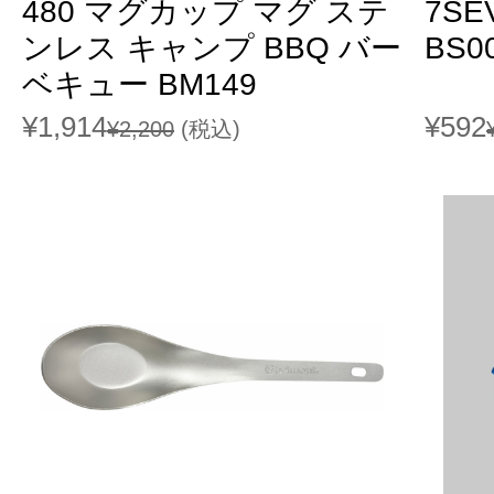
480 マグカップ マグ ステ
7S
ンレス キャンプ BBQ バー
BS0
ベキュー BM149
¥1,914
¥592
¥2,200
(税込)