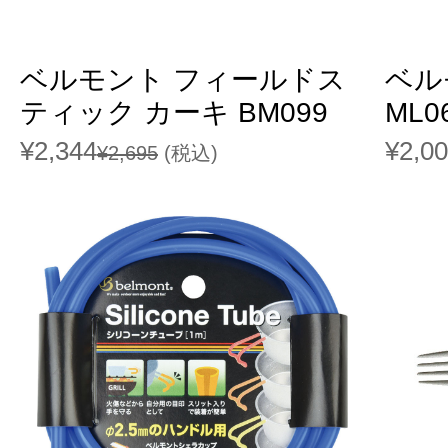
ベルモント フィールドス
ベル
ティック カーキ BM099
ML0
¥2,344
¥2,0
¥2,695
(税込)