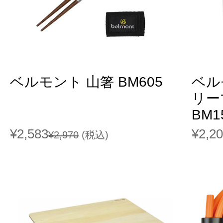
ベルモント 山箸 BM605
ベル
リー
BM1
¥2,583
¥2,2
¥2,970
(税込)