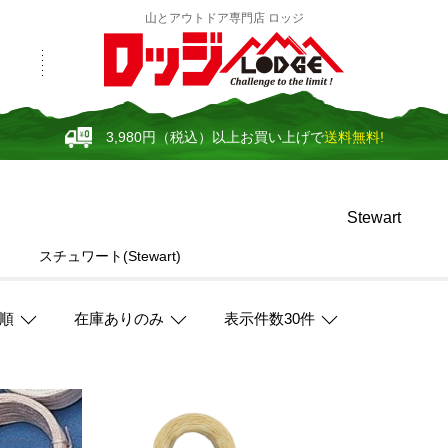
山とアウトドア専門店 ロッジ
3,980円（税込）以上お買い上げで
送料無料!
Stewart
スチュワート(Stewart)
順
在庫ありのみ
表示件数30件