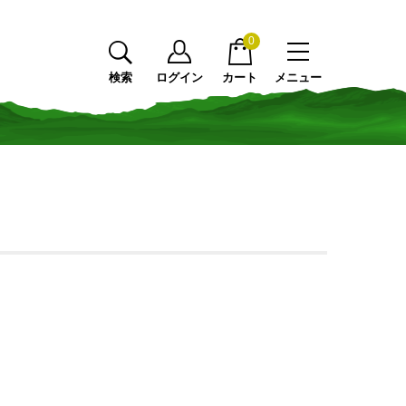
0
検索
ログイン
カート
メニュー