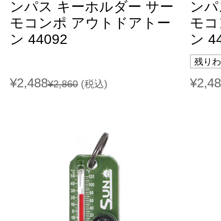
ンパス キーホルダー サー
ンパ
モコンポ アウトドアトー
モコ
ン 44092
ン 4
残りわ
¥2,488
¥2,4
¥2,860
(税込)