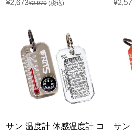
¥2,673
¥2,5
¥2,970
(税込)
サン 温度計 体感温度計 コ
サン