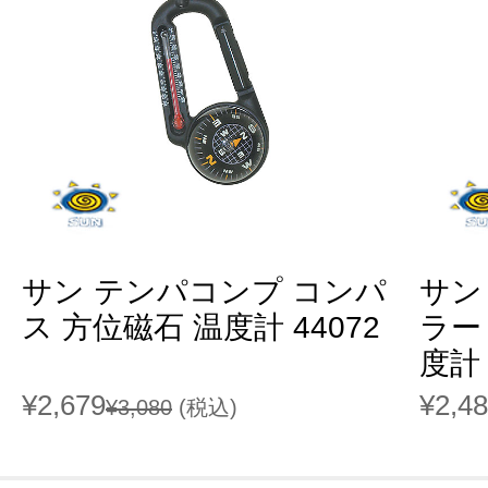
サン テンパコンプ コンパ
サン
ス 方位磁石 温度計 44072
ラー
度計 
¥2,679
¥2,4
¥3,080
(税込)